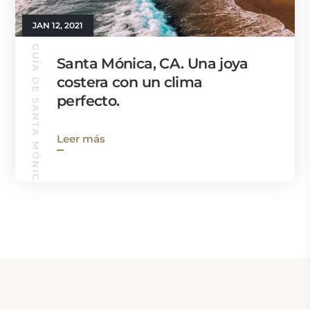
JAN 12, 2021
GUÍA DE SANTA MÓNICA
Santa Mónica, CA. Una joya
costera con un clima
perfecto.
Leer más