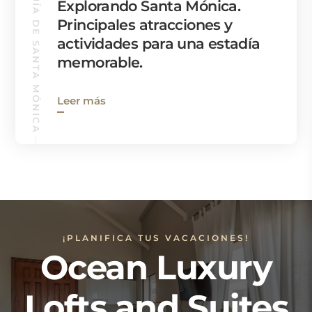
GUÍA DE SANTA MÓNICA
Explorando Santa Mónica.
Principales atracciones y
actividades para una estadía
memorable.
Leer más
¡PLANIFICA TUS VACACIONES!
Ocean Luxury
Lofts and Suites